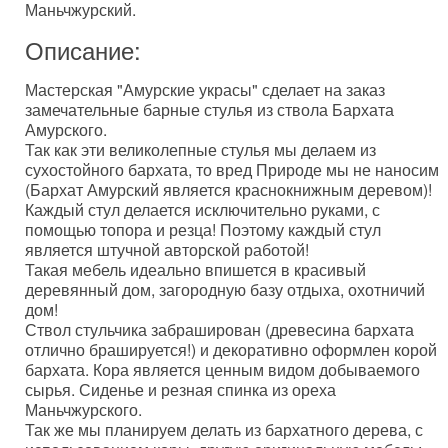
Маньчжурский.
Описание:
Мастерская "Амурские украсы" сделает на заказ
замечательные барные стулья из ствола Бархата
Амурского.
Так как эти великолепные стулья мы делаем из
сухостойного бархата, то вред Природе мы не наносим
(Бархат Амурский является краснокнижным деревом)!
Каждый стул делается исключительно руками, с
помощью топора и резца! Поэтому каждый стул
является штучной авторской работой!
Такая мебель идеально впишется в красивый
деревянный дом, загородную базу отдыха, охотничий
дом!
Ствол стульчика забраширован (древесина бархата
отлично брашируется!) и декоративно оформлен корой
бархата. Кора является ценным видом добываемого
сырья. Сиденье и резная спинка из ореха
Маньчжурского.
Так же мы планируем делать из бархатного дерева, с