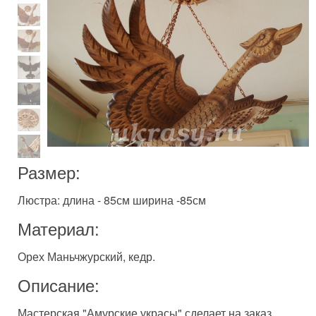
Размер:
Люстра: длина - 85см ширина -85см
Материал:
Орех Маньчжурский, кедр.
Описание:
Мастерская "Амурские украсы" сделает на заказ