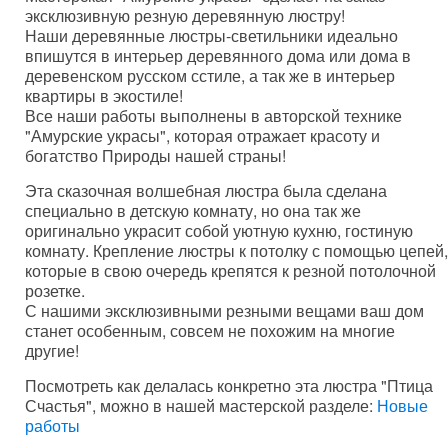
эксклюзивную резную деревянную люстру!
Наши деревянные люстры-светильники идеально
впишутся в интерьер деревянного дома или дома в
деревенском русском сстиле, а так же в интерьер
квартиры в экостиле!
Все наши работы выполнены в авторской технике
"Амурские украсы", которая отражает красоту и
богатство Природы нашей страны!
Эта сказочная волшебная люстра была сделана
специально в детскую комнату, но она так же
оригинально украсит собой уютную кухню, гостиную
комнату. Крепление люстры к потолку с помощью цепей,
которые в свою очередь крепятся к резной потолочной
розетке.
С нашими эксклюзивными резными вещами ваш дом
станет особенным, совсем не похожим на многие
другие!
Посмотреть как делалась конкретно эта люстра "Птица
Счастья", можно в нашей мастерской разделе:
Новые
работы