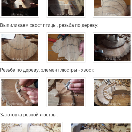
Выпиливаем хвост птицы, резьба по дереву:
Резьба по дереву, элемент люстры - хвост:
Заготовка резной люстры: