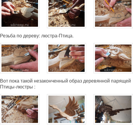
Резьба по дереву: люстра-Птица.
Вот пока такой незаконченный образ деревянной парящей
Птицы-люстры :