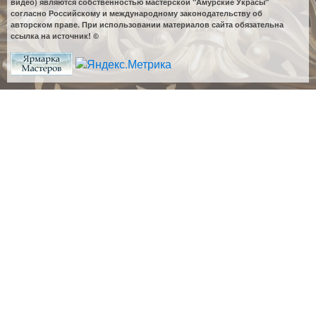
видео) являются собственностью мастерской "Амурские Украсы"
согласно Российскому и международному законодательству об
авторском праве. При использовании материалов сайта обязательна
ссылка на источник! ©