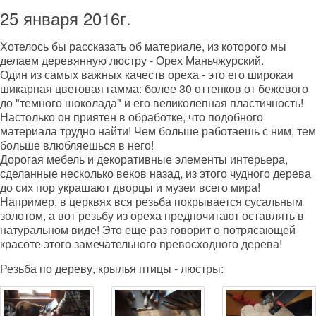
25 января 2016г.
Хотелось бы рассказать об материале, из которого мы
делаем деревянную люстру - Орех Маньчжурский.
Один из самых важных качеств ореха - это его широкая
шикарная цветовая гамма: более 30 оттенков от бежевого
до "темного шоколада" и его великолепная пластичность!
Настолько он приятен в обработке, что подобного
материала трудно найти! Чем больше работаешь с ним, тем
больше влюбляешься в него!
Дорогая мебель и декоративные элементы интерьера,
сделанные несколько веков назад, из этого чудного дерева
до сих пор украшают дворцы и музеи всего мира!
Например, в церквях вся резьба покрывается сусальным
золотом, а вот резьбу из ореха предпочитают оставлять в
натуральном виде! Это еще раз говорит о потрясающей
красоте этого замечательного превосходного дерева!
Резьба по дереву, крылья птицы - люстры: