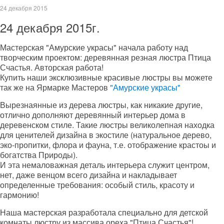
24 декабря 2015
24 декабря 2015г.
Мастерская "Амурские украсы" начала работу над
творческим проектом: деревянная резная люстра Птица
Счастья. Авторская работа!
Купить наши эксклюзивные красивые люстры вы можете
так же на Ярмарке Мастеров
"Амурские украсы"
Вырезнаянные из дерева люстры, как никакие другие,
отлично дополняют деревянный интерьер дома в
деревенском стиле. Такие люстры великолепная находка
для ценителей дизайна в экостиле (натуральное дерево,
эко-пропитки, флора и фауна, т.е. отображение крастоы и
богатства Природы).
И эта немаловажная деталь интерьера служит центром,
нет, даже венцом всего дизайна и накладывает
определенные требования: особый стиль, красоту и
гармонию!
Наша мастерская разработала специально для детской
комнаты люстру из массива ореха "Птица Счастья"!