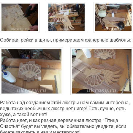
Собирая рейки в щиты, примериваем фанерные шаблоны:
Работа над созданием этой люстры нам самим интересна,
ведь таких необычных люстр нет нигде! Есть лучше, есть
хуже, а такой вот нет!
Работа идет, и как резная деревянная люстра "Птица
Счастья" будет выглядеть, вы обязательно увидите, если
будете заходить в нашу мастерскую!