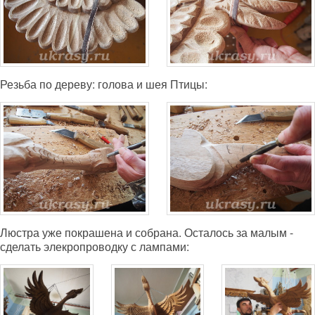
Резьба по дереву: голова и шея Птицы:
Люстра уже покрашена и собрана. Осталось за малым -
сделать элекропроводку с лампами: