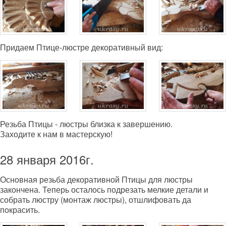
Придаем Птице-люстре декоративный вид:
Резьба Птицы - люстры близка к завершению.
Заходите к нам в мастерскую!
28 января 2016г.
Основная резьба декоративной Птицы для люстры
закончена. Теперь осталось подрезать мелкие детали и
собрать люстру (монтаж люстры), отшлифовать да
покрасить.