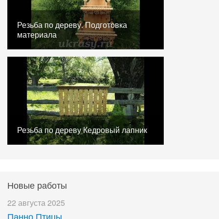
Резьба по дереву. Подготовка
материала
Резьба по дереву Кедровый лапник
Новые работы
22 августа 2025
Панно Птицы