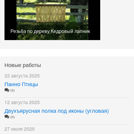
Резьба по дереву Кедровый лапник
Новые работы
22 августа 2025
Панно Птицы
(0)
12 августа 2025
Двухъярусная полка под иконы (угловая)
(0)
27 июля 2025