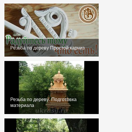
Резьба по дереву Простой карниз
Резьба по дереву. Подготовка
материала