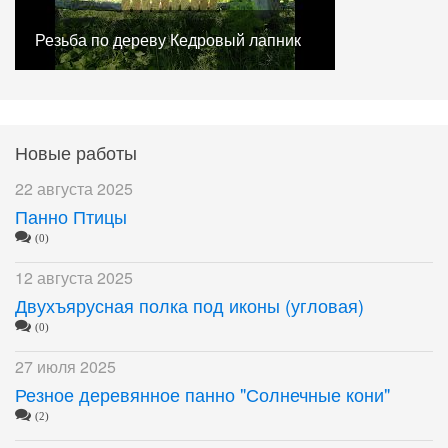
Резьба по дереву Кедровый лапник
Новые работы
22 августа 2025
Панно Птицы
(0)
12 августа 2025
Двухъярусная полка под иконы (угловая)
(0)
27 июля 2025
Резное деревянное панно "Солнечные кони"
(2)