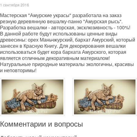
1 сентября 2016
Мастерская "Амурские украсы" разработала на заказ
резную деревянную вешалку-панно "Амурская рысь".
Разработка вешалки - авторская, эксклюзивность - 100%!
В данной работе будут использованы ценные виды
древесины: орех Маньчжурский, бархат Амурский, который
занесен в Красную Книгу. Для декорирования вешалки
использоваться будет кора бархата Амурского, которая
является отличным декоративным материалом!
Натуральные природные материалы экологичны, красивы
и неповторимы!
Комментарии и вопросы