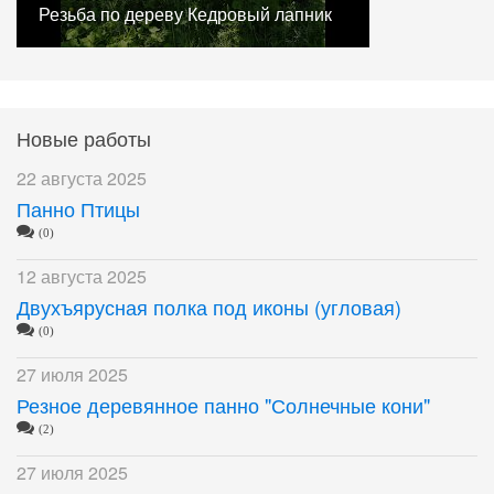
Резьба по дереву Кедровый лапник
Новые работы
22 августа 2025
Панно Птицы
(0)
12 августа 2025
Двухъярусная полка под иконы (угловая)
(0)
27 июля 2025
Резное деревянное панно "Солнечные кони"
(2)
27 июля 2025