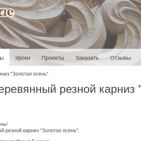
ты
Уроки
Проекты
Заказать
Отзывы
низ "Золотая осень"
еревянный резной карниз 
ень!
й резной карниз "Золотая осень".