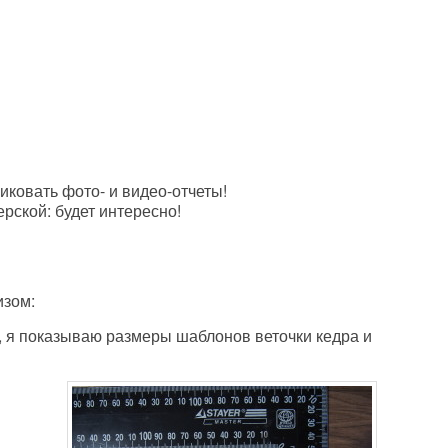
ковать фото- и видео-отчеты!
рской: будет интересно!
изом:
з, я показываю размеры шаблонов веточки кедра и