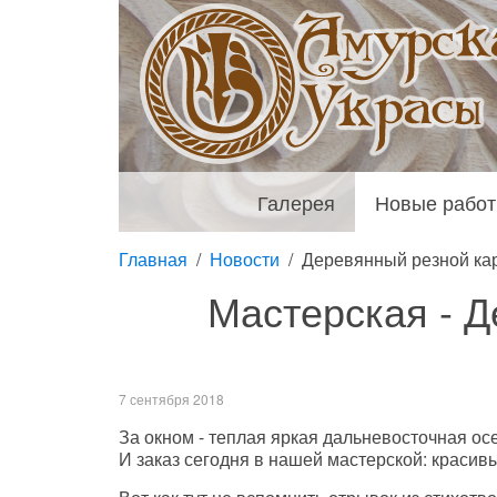
Галерея
Новые рабо
Главная
Новости
Деревянный резной кар
Мастерская - Д
7 сентября 2018
За окном - теплая яркая дальневосточная ос
И заказ сегодня в нашей мастерской: красивы