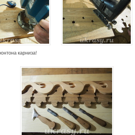
онтона карниза!