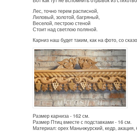
Вот как тут не вспомнить отрывок из стихот
Лес, точно терем расписной,
Лиловый, золотой, багряный,
Веселой, пестрою стеной
Стоит над светлою поляной.
Карниз наш будет таким, как на фото, со ска
Размер карниза - 162 см.
Размер Птиц вместе с подставками - 16 см.
Материал: орех Маньчжурский, кедр, акация,