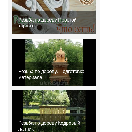
Резьба по дереву Простой
карниз
Резьба по дереву. Подготовка
материала
Резьба по дереву Кедровый
лапник