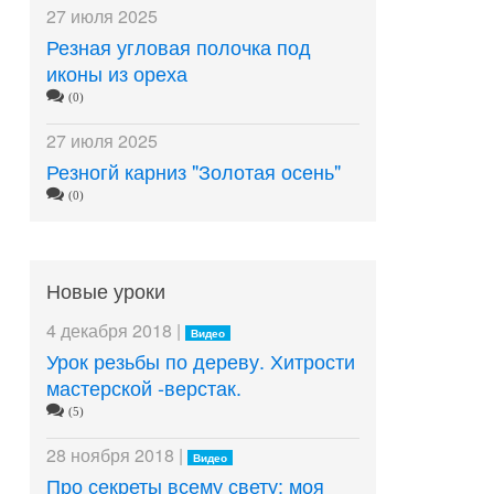
27 июля 2025
Резная угловая полочка под
иконы из ореха
(0)
27 июля 2025
Резногй карниз "Золотая осень"
(0)
Новые уроки
4 декабря 2018 |
Видео
Урок резьбы по дереву. Хитрости
мастерской -верстак.
(5)
28 ноября 2018 |
Видео
Про секреты всему свету: моя