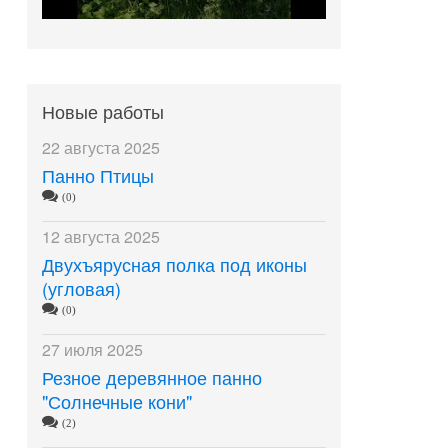
Новые работы
22 августа 2025
Панно Птицы
(0)
12 августа 2025
Двухъярусная полка под иконы
(угловая)
(0)
27 июля 2025
Резное деревянное панно
"Солнечные кони"
(2)