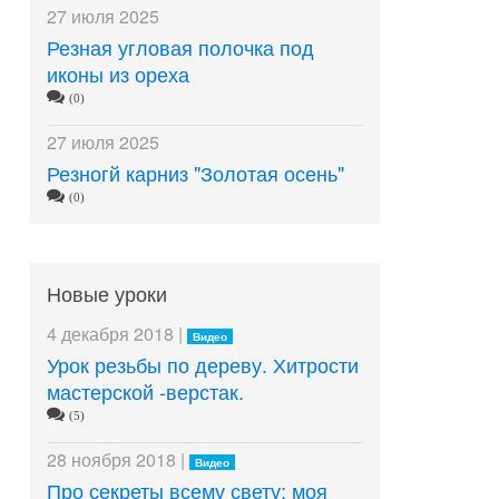
27 июля 2025
Резная угловая полочка под
иконы из ореха
(0)
27 июля 2025
Резногй карниз "Золотая осень"
(0)
Новые уроки
4 декабря 2018 |
Видео
Урок резьбы по дереву. Хитрости
мастерской -верстак.
(5)
28 ноября 2018 |
Видео
Про секреты всему свету: моя