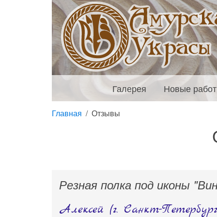
Галерея
Новые рабо
Главная
Отзывы
Резная полка под иконы "Ви
Алексей (г. Санкт-Петербург