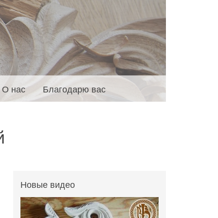
О нас
Благодарю вас
й
Новые видео