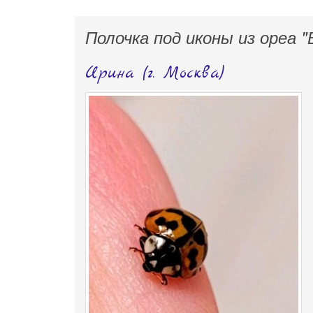
Полочка под иконы из ореа "
Ирина (г. Москва)