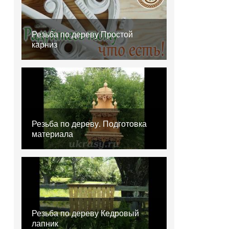
Резьба по дереву Простой
карниз
Резьба по дереву. Подготовка
материала
Резьба по дереву Кедровый
лапник