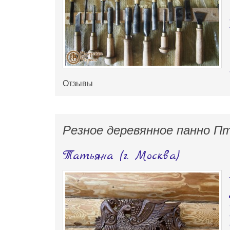
Отзывы
Резное деревянное панно П
Татьяна (г. Москва)