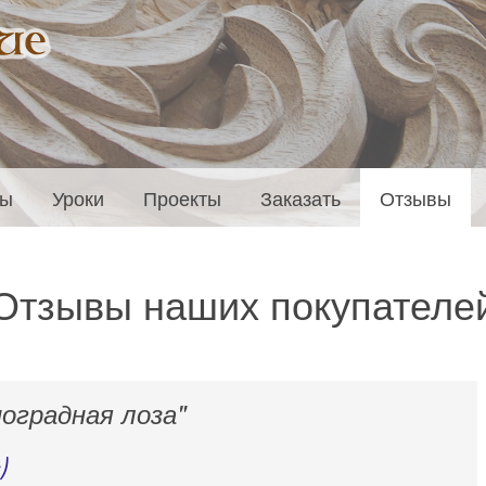
ты
Уроки
Проекты
Заказать
Отзывы
Отзывы наших покупателе
ноградная лоза"
)