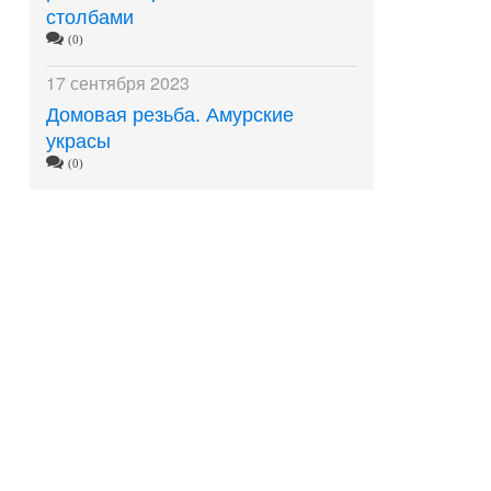
столбами
(0)
17 сентября 2023
Домовая резьба. Амурские
украсы
(0)