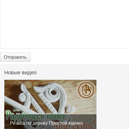
Отправить
Новые видео
Резьба по дереву Простой карниз