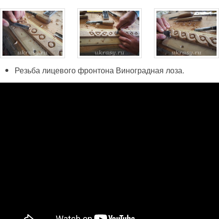
Резьба лицевого фронтона Виноградная лоза.