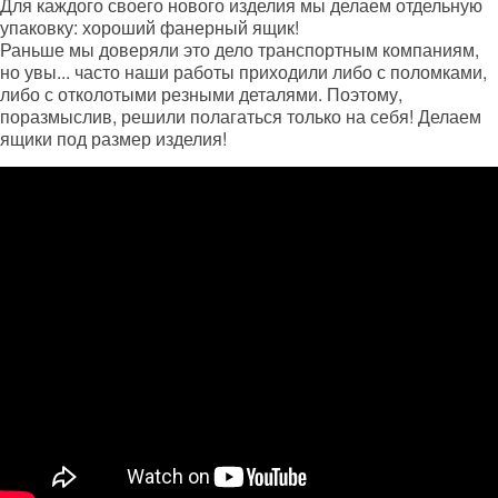
Для каждого своего нового изделия мы делаем отдельную
упаковку: хороший фанерный ящик!
Раньше мы доверяли это дело транспортным компаниям,
но увы... часто наши работы приходили либо с поломками,
либо с отколотыми резными деталями. Поэтому,
поразмыслив, решили полагаться только на себя! Делаем
ящики под размер изделия!