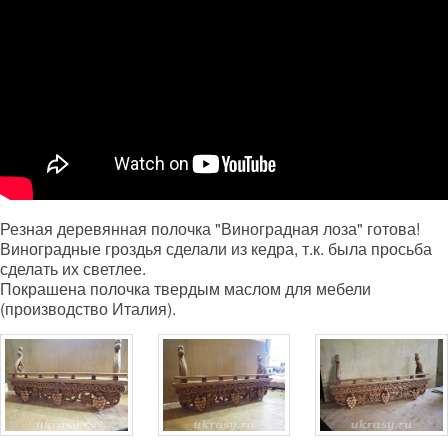
Резная деревянная полочка "Виноградная лоза" готова!
Виноградные гроздья сделали из кедра, т.к. была просьба
сделать их светлее.
Покрашена полочка твердым маслом для мебели
(производство Италия).