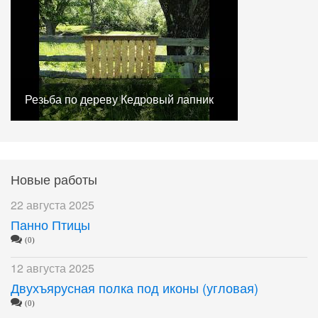
Резьба по дереву Кедровый лапник
Новые работы
22 августа 2025
Панно Птицы
(0)
12 августа 2025
Двухъярусная полка под иконы (угловая)
(0)