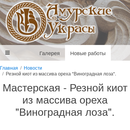
Галерея
Новые работы
Главная
Новости
Резной киот из массива ореха "Виноградная лоза".
Мастерская - Резной киот
из массива ореха
"Виноградная лоза".