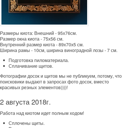
Размеры киота: Внешний - 95х76см.
Размер окна киота - 75х56 см.
Внутренний размер киота - 89х70х5 см.
Ширина рамы - 10см, ширина виноградной лозы - 7 см.
Подготовка пиломатериала.
Сплачивание щитов.
Фотографии досок и щитов мы не публикуем, потому, что
поисковики выдают в запросах фото досок, вместо
красивых резных элементов))))!
2 августа 2018г.
Работа над киотом идет полным ходом!
Сплочены щиты.