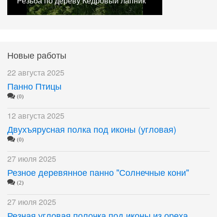
Резьба по дереву Кедровый лапник
Новые работы
22 августа 2025
Панно Птицы
(0)
12 августа 2025
Двухъярусная полка под иконы (угловая)
(0)
27 июля 2025
Резное деревянное панно "Солнечные кони"
(2)
27 июля 2025
Резная угловая полочка под иконы из ореха