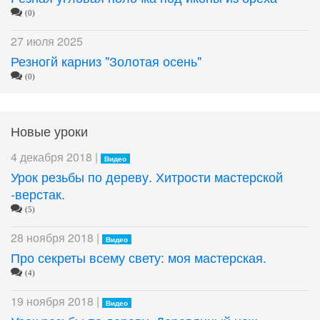
(0)
27 июля 2025
Резногй карниз "Золотая осень"
(0)
Новые уроки
4 декабря 2018 |
Видео
Урок резьбы по дереву. Хитрости мастерской
-верстак.
(5)
28 ноября 2018 |
Видео
Про секреты всему свету: моя мастерская.
(4)
19 ноября 2018 |
Видео